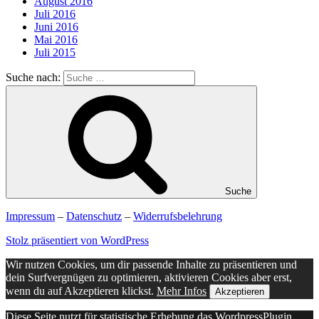
August 2016
Juli 2016
Juni 2016
Mai 2016
Juli 2015
Suche nach:
Suche
Impressum
–
Datenschutz
–
Widerrufsbelehrung
Stolz präsentiert von WordPress
Wir nutzen Cookies, um dir passende Inhalte zu präsentieren und
dein Surfvergnügen zu optimieren, aktivieren Cookies aber erst,
wenn du auf Akzeptieren klickst.
Mehr Infos
Akzeptieren
Diese Seite nutzt für statistische Erhebung das WordpressPlugin