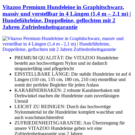
Vitazoo Premium Hundeleine in Graphitschwarz,
massiv und verstellbar in 4 Längen (1,4 m – 2,1 m) |
Hundeführleine, Doppelleine, geflochten mit 2
Jahren Zufriedenheitsgarantie
PREMIUM QUALITÄT: Die VITAZOO Hundeleine
besteht aus hochwertigem Nylon und ist dadurch
strapazierfähig und pflegeleicht
EINSTELLBARE LÄNGE: Die stabile Hundeleine ist auf 4
Längen (110 cm, 135 cm, 180 cm, 210 cm) einstellbar und
somit der perfekte Begleiter für jeden Anlass
KARABINERHAKEN: 2 robuste Karabinerhaken mit
Drehwinkel machen die Hundeleine zum zuverlässigen
Utensil
LEICHT ZU REINIGEN: Durch das hochwertige
Nylonmaterial ist die Hundeleine komplett waschbar und
auch waschmaschinenfest
ZUFRIEDENHEITSGARANTIE: Aus Überzeugung für
unsere VITAZOO Hundeleine geben wir eine
Zufriedenheitsgarantie von 2 Jahren