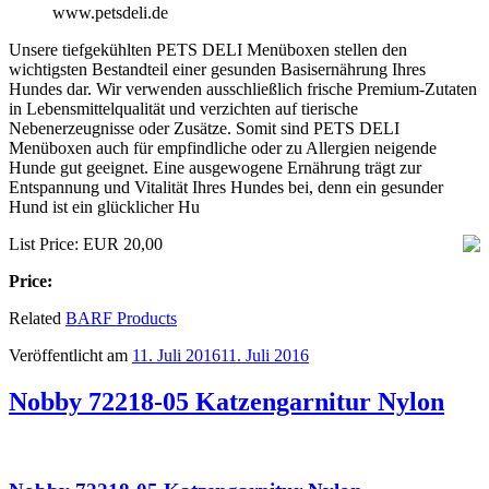
www.petsdeli.de
Unsere tiefgekühlten PETS DELI Menüboxen stellen den
wichtigsten Bestandteil einer gesunden Basisernährung Ihres
Hundes dar. Wir verwenden ausschließlich frische Premium-Zutaten
in Lebensmittelqualität und verzichten auf tierische
Nebenerzeugnisse oder Zusätze. Somit sind PETS DELI
Menüboxen auch für empfindliche oder zu Allergien neigende
Hunde gut geeignet. Eine ausgewogene Ernährung trägt zur
Entspannung und Vitalität Ihres Hundes bei, denn ein gesunder
Hund ist ein glücklicher Hu
List Price: EUR 20,00
Price:
Related
BARF Products
Veröffentlicht am
11. Juli 2016
11. Juli 2016
Nobby 72218-05 Katzengarnitur Nylon