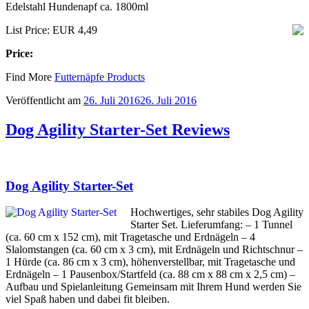
Edelstahl Hundenapf ca. 1800ml
List Price: EUR 4,49
Price:
Find More
Futternäpfe Products
Veröffentlicht am
26. Juli 2016
26. Juli 2016
Dog Agility Starter-Set Reviews
Dog Agility Starter-Set
Hochwertiges, sehr stabiles Dog Agility
Starter Set. Lieferumfang: – 1 Tunnel
(ca. 60 cm x 152 cm), mit Tragetasche und Erdnägeln – 4
Slalomstangen (ca. 60 cm x 3 cm), mit Erdnägeln und Richtschnur –
1 Hürde (ca. 86 cm x 3 cm), höhenverstellbar, mit Tragetasche und
Erdnägeln – 1 Pausenbox/Startfeld (ca. 88 cm x 88 cm x 2,5 cm) –
Aufbau und Spielanleitung Gemeinsam mit Ihrem Hund werden Sie
viel Spaß haben und dabei fit bleiben.