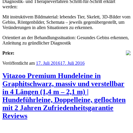
Diagnostik- und Therapieverfahren Schritt-für-Schritt erklärt
werden:
Mit instruktivem Bildmaterial: lebendes Tier, Skelett, 3D-Bilder vom
Gebiss, Röntgenbilder, Schemata – jeweils gegenübergestellt, um
Veränderungen in allen Situationen zu erkennen.
Orientiert an der Behandlungssituation: Gesundes Gebiss erkennen,
Anleitung zu gründlicher Diagnostik
Price:
Veröffentlicht am
17. Juli 2016
17. Juli 2016
Vitazoo Premium Hundeleine in
Graphitschwarz, massiv und verstellbar
in 4 Längen (1,4 m – 2,1 m) |
Hundeführleine, Doppelleine, geflochten
mit 2 Jahren Zufriedenheitsgarantie
Reviews