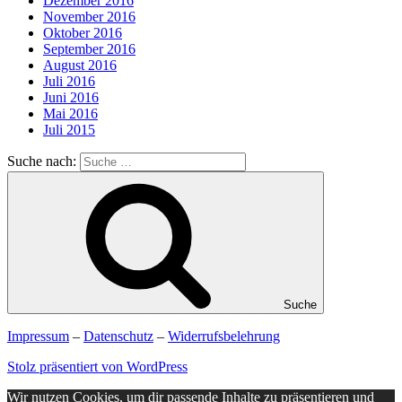
Dezember 2016
November 2016
Oktober 2016
September 2016
August 2016
Juli 2016
Juni 2016
Mai 2016
Juli 2015
Suche nach:
Suche
Impressum
–
Datenschutz
–
Widerrufsbelehrung
Stolz präsentiert von WordPress
Wir nutzen Cookies, um dir passende Inhalte zu präsentieren und