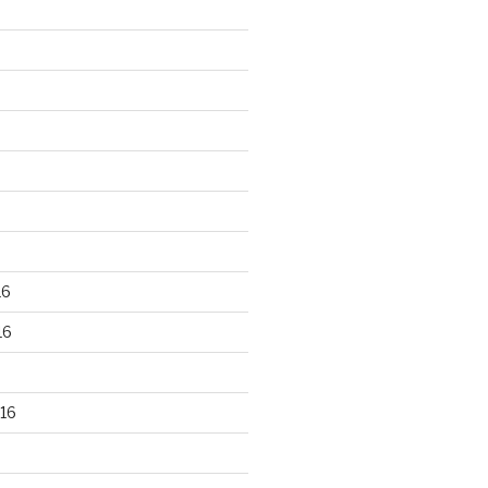
16
16
16