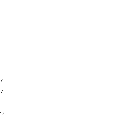
17
17
17