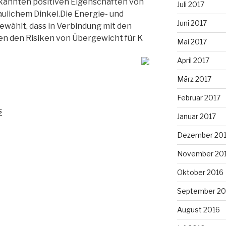
bekannten positiven Eigenschaften von
Juli 2017
ulichem Dinkel.Die Energie- und
Juni 2017
ewählt, dass in Verbindung mit den
n den Risiken von Übergewicht für K
Mai 2017
April 2017
März 2017
Februar 2017
s
Januar 2017
Dezember 20
November 20
Oktober 2016
September 20
August 2016