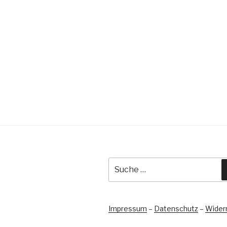
Suche
nach:
Impressum
–
Datenschutz
–
Wider