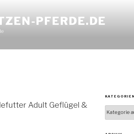
TZEN-PFERDE.DE
de
KATEGORIE
futter Adult Geflügel &
Kategorien