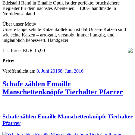
Edelstahl Rand in Emaille Optik ist der perfekte, bruchsichere
Begleiter für dein nächstes Abenteuer. – 100% handmade in
Norddeutschland
Über unser Motiv
Unsere langersehnte Katzenkollektion ist da! Unsere Katzen sind
wie echte Katzen – arrogant, versnobt, immer hungrig, und
unglaublich liebeswert. Handgezei
List Price: EUR 15,90
Price:
Veröffentlicht am
8. Juni 2016
8. Juni 2016
Schafe zählen Emaille
Manschettenknöpfe Tierhalter Pfarrer
Schafe zählen Emaille Manschettenknöpfe Tierhalter
Pfarrer