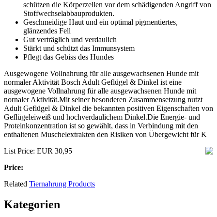
schützen die Körperzellen vor dem schädigenden Angriff von
Stoffwechselabbauprodukten.
Geschmeidige Haut und ein optimal pigmentiertes,
glänzendes Fell
Gut verträglich und verdaulich
Stärkt und schützt das Immunsystem
Pflegt das Gebiss des Hundes
Ausgewogene Vollnahrung für alle ausgewachsenen Hunde mit
normaler Aktivität Bosch Adult Geflügel & Dinkel ist eine
ausgewogene Vollnahrung für alle ausgewachsenen Hunde mit
nornaler Aktivität.Mit seiner besonderen Zusammensetzung nutzt
Adult Geflügel & Dinkel die bekannten positiven Eigenschaften von
Geflügeleiweiß und hochverdaulichem Dinkel.Die Energie- und
Proteinkonzentration ist so gewählt, dass in Verbindung mit den
enthaltenen Muschelextrakten den Risiken von Übergewicht für K
List Price: EUR 30,95
Price:
Related
Tiernahrung Products
Kategorien