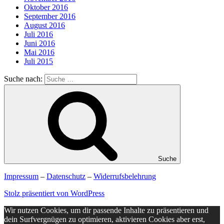
Oktober 2016
September 2016
August 2016
Juli 2016
Juni 2016
Mai 2016
Juli 2015
Suche nach:
Suche
Impressum
–
Datenschutz
–
Widerrufsbelehrung
Stolz präsentiert von WordPress
Wir nutzen Cookies, um dir passende Inhalte zu präsentieren und
dein Surfvergnügen zu optimieren, aktivieren Cookies aber erst,