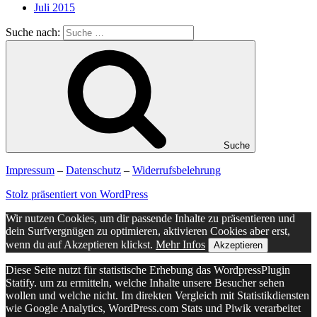
Juli 2015
Suche nach:
Suche
Impressum
–
Datenschutz
–
Widerrufsbelehrung
Stolz präsentiert von WordPress
Wir nutzen Cookies, um dir passende Inhalte zu präsentieren und
dein Surfvergnügen zu optimieren, aktivieren Cookies aber erst,
wenn du auf Akzeptieren klickst.
Mehr Infos
Akzeptieren
Diese Seite nutzt für statistische Erhebung das WordpressPlugin
Statify. um zu ermitteln, welche Inhalte unsere Besucher sehen
wollen und welche nicht. Im direkten Vergleich mit Statistikdiensten
wie Google Analytics, WordPress.com Stats und Piwik verarbeitet