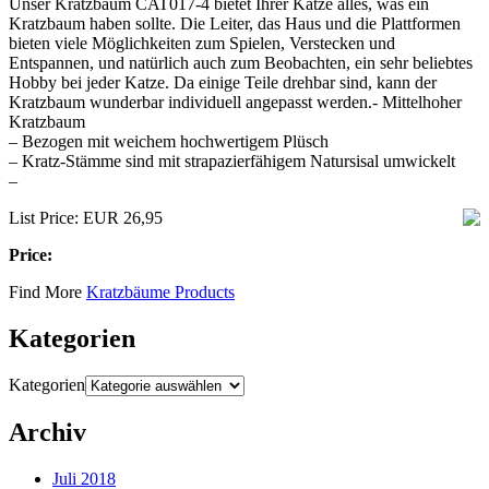
Unser Kratzbaum CAT017-4 bietet Ihrer Katze alles, was ein
Kratzbaum haben sollte. Die Leiter, das Haus und die Plattformen
bieten viele Möglichkeiten zum Spielen, Verstecken und
Entspannen, und natürlich auch zum Beobachten, ein sehr beliebtes
Hobby bei jeder Katze. Da einige Teile drehbar sind, kann der
Kratzbaum wunderbar individuell angepasst werden.- Mittelhoher
Kratzbaum
– Bezogen mit weichem hochwertigem Plüsch
– Kratz-Stämme sind mit strapazierfähigem Natursisal umwickelt
–
List Price: EUR 26,95
Price:
Find More
Kratzbäume Products
Kategorien
Kategorien
Archiv
Juli 2018