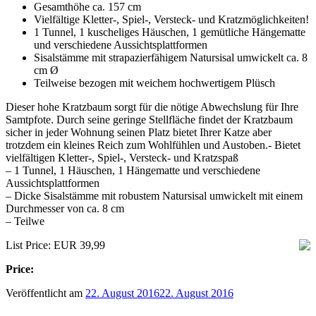
Gesamthöhe ca. 157 cm
Vielfältige Kletter-, Spiel-, Versteck- und Kratzmöglichkeiten!
1 Tunnel, 1 kuscheliges Häuschen, 1 gemütliche Hängematte
und verschiedene Aussichtsplattformen
Sisalstämme mit strapazierfähigem Natursisal umwickelt ca. 8
cm Ø
Teilweise bezogen mit weichem hochwertigem Plüsch
Dieser hohe Kratzbaum sorgt für die nötige Abwechslung für Ihre
Samtpfote. Durch seine geringe Stellfläche findet der Kratzbaum
sicher in jeder Wohnung seinen Platz bietet Ihrer Katze aber
trotzdem ein kleines Reich zum Wohlfühlen und Austoben.- Bietet
vielfältigen Kletter-, Spiel-, Versteck- und Kratzspaß
– 1 Tunnel, 1 Häuschen, 1 Hängematte und verschiedene
Aussichtsplattformen
– Dicke Sisalstämme mit robustem Natursisal umwickelt mit einem
Durchmesser von ca. 8 cm
– Teilwe
List Price: EUR 39,99
Price:
Veröffentlicht am
22. August 2016
22. August 2016