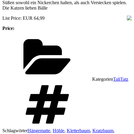
Süßen sowohl ein Nickerchen halten, als auch Verstecken spielen.
Die Katzen lieben Bälle
List Price: EUR 64,99
Price:
Kategorien
TaliTatz
Schlagwörter
Hängematte
,
Höhle
,
Kletterbaum
,
Kratzbaum
,