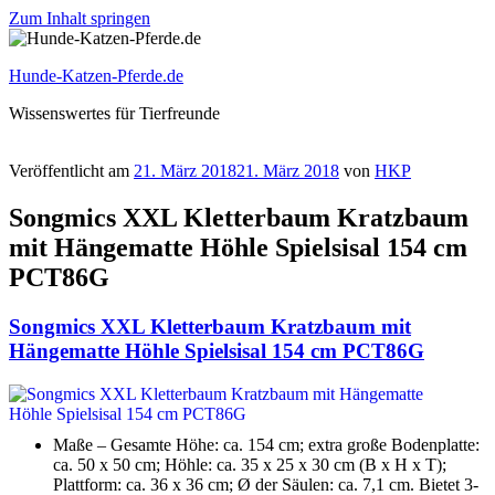
Zum Inhalt springen
Hunde-Katzen-Pferde.de
Wissenswertes für Tierfreunde
Veröffentlicht am
21. März 2018
21. März 2018
von
HKP
Songmics XXL Kletterbaum Kratzbaum
mit Hängematte Höhle Spielsisal 154 cm
PCT86G
Songmics XXL Kletterbaum Kratzbaum mit
Hängematte Höhle Spielsisal 154 cm PCT86G
Maße – Gesamte Höhe: ca. 154 cm; extra große Bodenplatte:
ca. 50 x 50 cm; Höhle: ca. 35 x 25 x 30 cm (B x H x T);
Plattform: ca. 36 x 36 cm; Ø der Säulen: ca. 7,1 cm. Bietet 3-