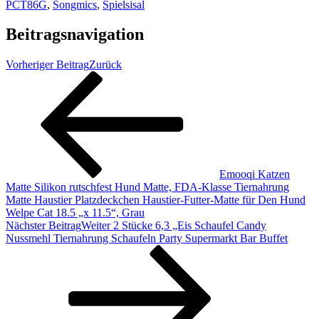
PCT86G
,
Songmics
,
Spielsisal
Beitragsnavigation
Vorheriger Beitrag
Zurück
Emooqi Katzen
Matte Silikon rutschfest Hund Matte, FDA-Klasse Tiernahrung
Matte Haustier Platzdeckchen Haustier-Futter-Matte für Den Hund
Welpe Cat 18.5 „x 11.5“, Grau
Nächster Beitrag
Weiter
2 Stücke 6,3 „Eis Schaufel Candy
Nussmehl Tiernahrung Schaufeln Party Supermarkt Bar Buffet